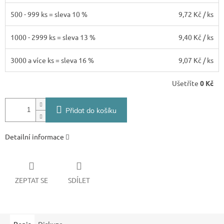
500 - 999 ks = sleva 10 %
9,72 Kč
/ ks
1000 - 2999 ks = sleva 13 %
9,40 Kč
/ ks
3000 a více ks = sleva 16 %
9,07 Kč
/ ks
Ušetříte
0 Kč
Přidat do košíku
Detailní informace
ZEPTAT SE
SDÍLET