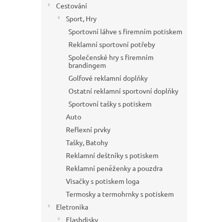
Cestování
Sport, Hry
Sportovní láhve s firemním potiskem
Reklamní sportovní potřeby
Společenské hry s firemním
brandingem
Golfové reklamní doplňky
Ostatní reklamní sportovní doplňky
Sportovní tašky s potiskem
Auto
Reflexní prvky
Tašky, Batohy
Reklamní deštníky s potiskem
Reklamní peněženky a pouzdra
Visačky s potiskem loga
Termosky a termohrnky s potiskem
Eletronika
Flashdisky