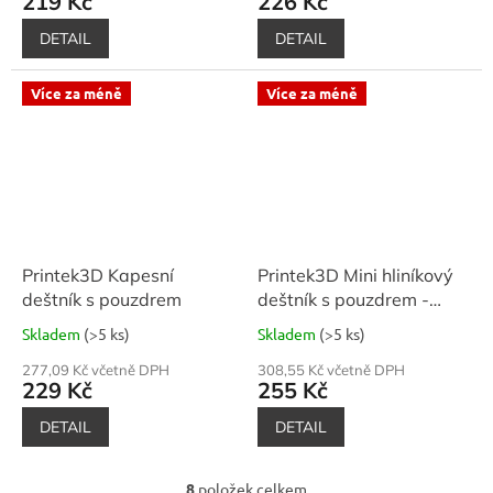
219 Kč
226 Kč
DETAIL
DETAIL
Více za méně
Více za méně
Printek3D Kapesní
Printek3D Mini hliníkový
deštník s pouzdrem
deštník s pouzdrem -
lehký
Skladem
(>5 ks)
Skladem
(>5 ks)
277,09 Kč včetně DPH
308,55 Kč včetně DPH
229 Kč
255 Kč
DETAIL
DETAIL
8
položek celkem