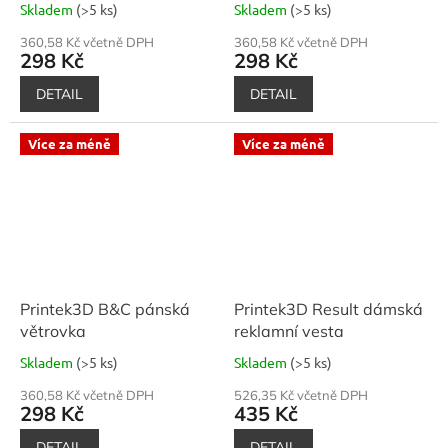
Skladem
(>5 ks)
Skladem
(>5 ks)
360,58 Kč včetně DPH
360,58 Kč včetně DPH
298 Kč
298 Kč
DETAIL
DETAIL
Více za méně
Více za méně
Printek3D B&C pánská
Printek3D Result dámská
větrovka
reklamní vesta
Skladem
(>5 ks)
Skladem
(>5 ks)
360,58 Kč včetně DPH
526,35 Kč včetně DPH
298 Kč
435 Kč
DETAIL
DETAIL