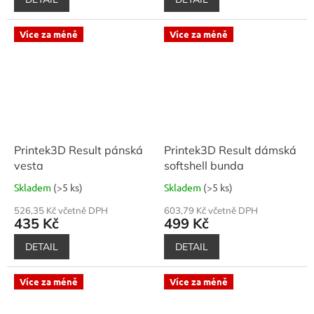
Více za méně
Více za méně
Printek3D Result pánská
Printek3D Result dámská
vesta
softshell bunda
Skladem
(>5 ks)
Skladem
(>5 ks)
526,35 Kč včetně DPH
603,79 Kč včetně DPH
435 Kč
499 Kč
DETAIL
DETAIL
Více za méně
Více za méně