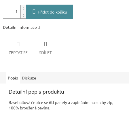
Přidat do košíku
Detailní informace
ZEPTAT SE
SDÍLET
Popis
Diskuze
Detailní popis produktu
Baseballová čepice se 6ti panely a zapínáním na suchý zip,
100% broušená bavlna.