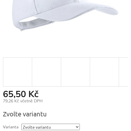
65,50 Kč
79,26 Kč včetně DPH
Měrná
Zvolte variantu
cena:
Varianta