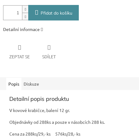
Přidat do košíku
Detailní informace
ZEPTAT SE
SDÍLET
Popis
Diskuze
Detailní popis produktu
V kovové krabičce, balení 12 gr.
Objednávky od 288ks a pouze v násobcích 288 ks.
Cena za
288ks
/29
,- ks
576ks
/28,-
ks