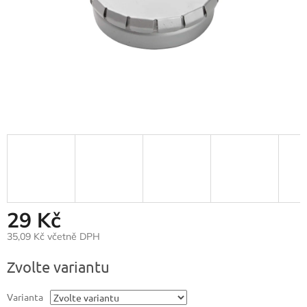
29 Kč
35,09 Kč včetně DPH
Měrná
Zvolte variantu
cena:
Varianta