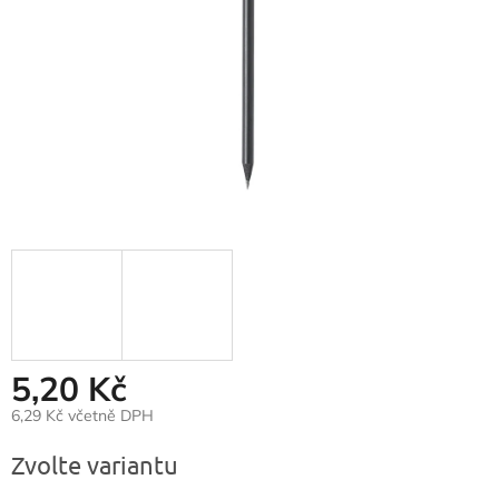
5,20 Kč
6,29 Kč včetně DPH
Měrná
Zvolte variantu
cena: