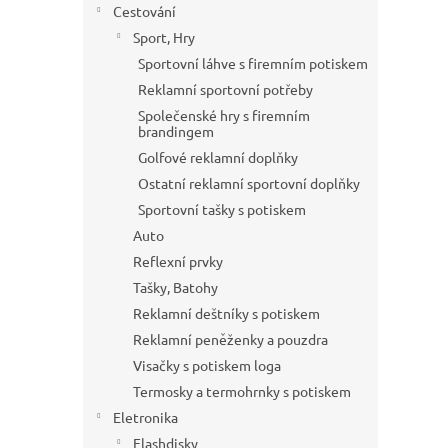
Cestování
Sport, Hry
Sportovní láhve s firemním potiskem
Reklamní sportovní potřeby
Společenské hry s firemním
brandingem
Golfové reklamní doplňky
Ostatní reklamní sportovní doplňky
Sportovní tašky s potiskem
Auto
Reflexní prvky
Tašky, Batohy
Reklamní deštníky s potiskem
Reklamní peněženky a pouzdra
Visačky s potiskem loga
Termosky a termohrnky s potiskem
Eletronika
Flashdisky