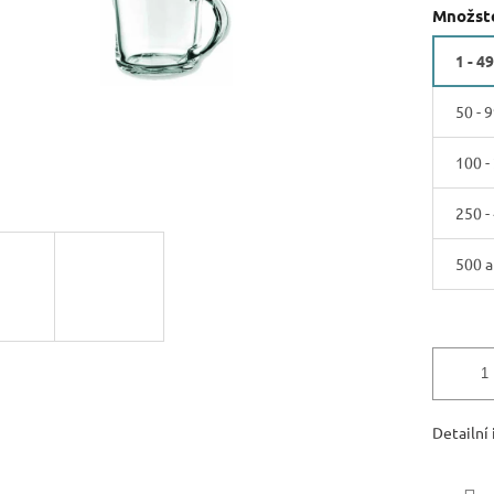
Množste
1 - 49
50 - 9
100 -
250 -
500 a
Detailní