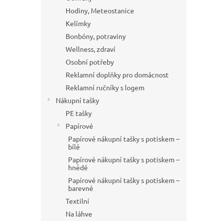
Hodiny, Meteostanice
Kelímky
Bonbóny, potraviny
Wellness, zdraví
Osobní potřeby
Reklamní doplňky pro domácnost
Reklamní ručníky s logem
Nákupní tašky
PE tašky
Papírové
Papírové nákupní tašky s potiskem –
bílé
Papírové nákupní tašky s potiskem –
hnědé
Papírové nákupní tašky s potiskem –
barevné
Textilní
Na láhve