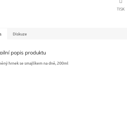
TISK
s
Diskuze
ailní popis produktu
něný hrnek se smajlíkem na dně, 200ml