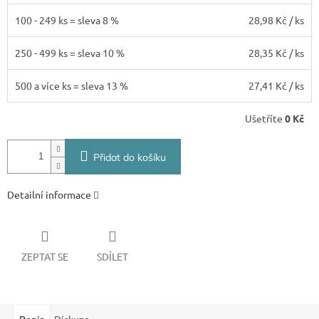
100 - 249 ks = sleva 8 %
28,98 Kč
/ ks
250 - 499 ks = sleva 10 %
28,35 Kč
/ ks
500 a více ks = sleva 13 %
27,41 Kč
/ ks
Ušetříte
0 Kč
Přidat do košíku
Detailní informace
ZEPTAT SE
SDÍLET