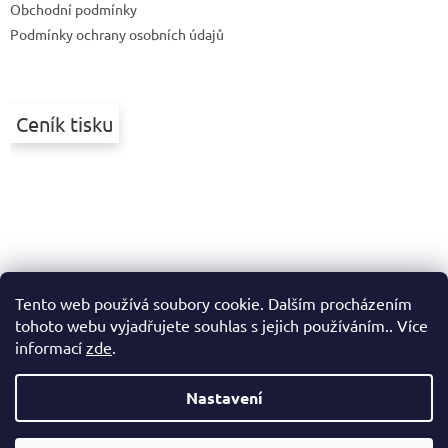
Obchodní podmínky
Podmínky ochrany osobních údajů
Ceník tisku
Tento web používá soubory cookie. Dalším procházením
tohoto webu vyjadřujete souhlas s jejich používáním.. Více
informací
zde
.
Nastavení
Vytvořil Shoptet