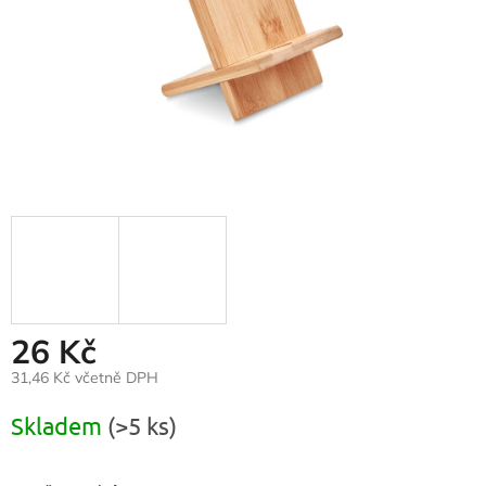
26 Kč
31,46 Kč včetně DPH
Měrná
Skladem
(>5 ks)
cena: