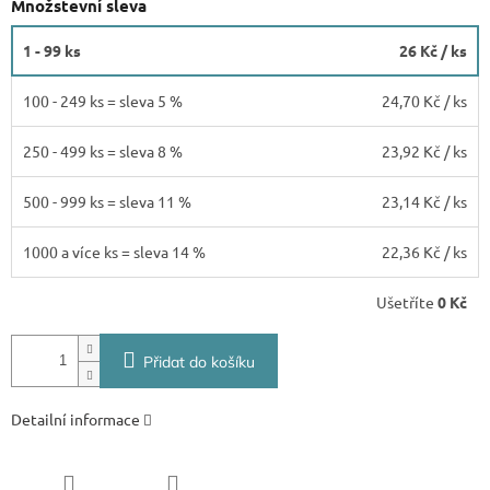
Množstevní sleva
1 - 99 ks
26 Kč
/ ks
100 - 249 ks = sleva 5 %
24,70 Kč
/ ks
250 - 499 ks = sleva 8 %
23,92 Kč
/ ks
500 - 999 ks = sleva 11 %
23,14 Kč
/ ks
1000 a více ks = sleva 14 %
22,36 Kč
/ ks
Ušetříte
0 Kč
Přidat do košíku
Detailní informace