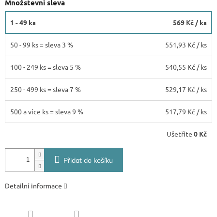
Množstevní sleva
1 - 49 ks
569 Kč
/ ks
50 - 99 ks = sleva 3 %
551,93 Kč
/ ks
100 - 249 ks = sleva 5 %
540,55 Kč
/ ks
250 - 499 ks = sleva 7 %
529,17 Kč
/ ks
500 a více ks = sleva 9 %
517,79 Kč
/ ks
Ušetříte
0 Kč
Přidat do košíku
Detailní informace