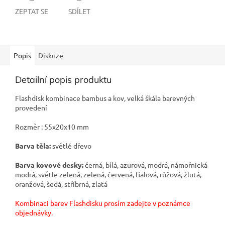
ZEPTAT SE
SDÍLET
Popis
Diskuze
Detailní popis produktu
Flashdisk kombinace bambus a kov, velká škála barevných
provedení
Rozměr : 55x20x10 mm
Barva těla:
světlé dřevo
Barva kovové desky:
černá, bílá, azurová, modrá, námořnická
modrá, světle zelená, zelená, červená, fialová, růžová, žlutá,
oranžová, šedá, stříbrná, zlatá
Kombinaci barev Flashdisku prosím zadejte v poznámce
objednávky.