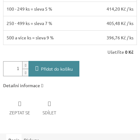
100 - 249 ks = sleva 5 %
414,20 Kč
/ ks
250 - 499 ks = sleva 7 %
405,48 Kč
/ ks
500 a více ks = sleva 9 %
396,76 Kč
/ ks
Ušetříte
0 Kč
Přidat do košíku
Detailní informace
ZEPTAT SE
SDÍLET