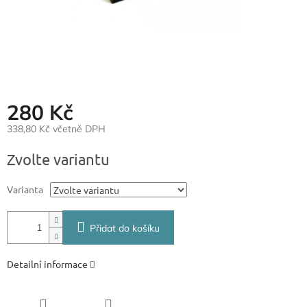
280 Kč
338,80 Kč včetně DPH
Měrná
Zvolte variantu
cena:
Varianta
Přidat do košíku
Detailní informace