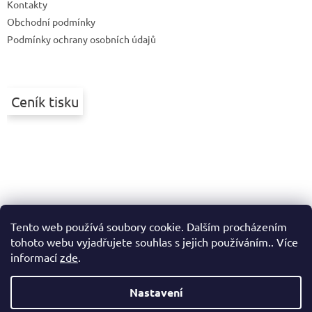
Kontakty
í
Obchodní podmínky
Podmínky ochrany osobních údajů
Ceník tisku
Tento web používá soubory cookie. Dalším procházením
tohoto webu vyjadřujete souhlas s jejich používáním.. Více
informací
zde
.
Nastavení
Vytvořil Shoptet