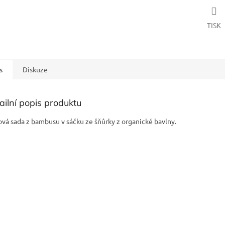
TISK
s
Diskuze
ailní popis produktu
ová sada z bambusu v sáčku ze šňůrky z organické bavlny.