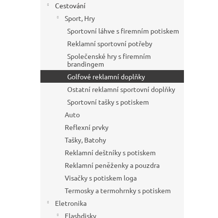
Cestování
Sport, Hry
Sportovní láhve s firemním potiskem
Reklamní sportovní potřeby
Společenské hry s firemním
brandingem
Golfové reklamní doplňky
Ostatní reklamní sportovní doplňky
Sportovní tašky s potiskem
Auto
Reflexní prvky
Tašky, Batohy
Reklamní deštníky s potiskem
Reklamní peněženky a pouzdra
Visačky s potiskem loga
Termosky a termohrnky s potiskem
Eletronika
Flashdisky