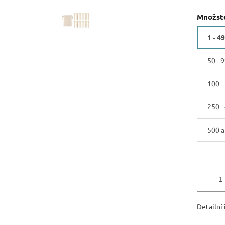
Množste
1 - 49
50 - 9
100 -
250 -
500 a
Detailní