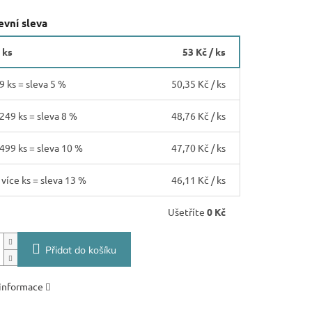
vní sleva
 ks
53 Kč
/ ks
9 ks = sleva 5 %
50,35 Kč
/ ks
 249 ks = sleva 8 %
48,76 Kč
/ ks
 499 ks = sleva 10 %
47,70 Kč
/ ks
 více ks = sleva 13 %
46,11 Kč
/ ks
Ušetříte
0 Kč
Přidat do košíku
 informace