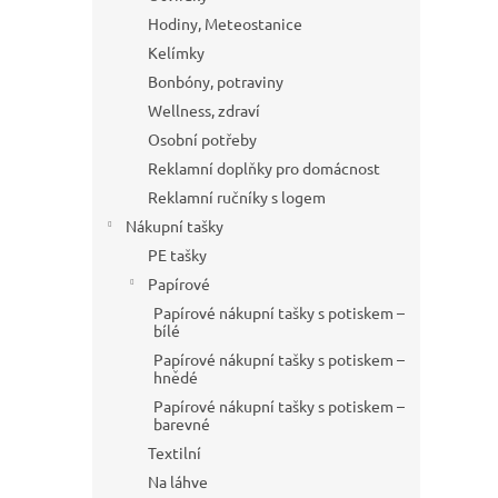
Hodiny, Meteostanice
Kelímky
Bonbóny, potraviny
Wellness, zdraví
Osobní potřeby
Reklamní doplňky pro domácnost
Reklamní ručníky s logem
Nákupní tašky
PE tašky
Papírové
Papírové nákupní tašky s potiskem –
bílé
Papírové nákupní tašky s potiskem –
hnědé
Papírové nákupní tašky s potiskem –
barevné
Textilní
Na láhve