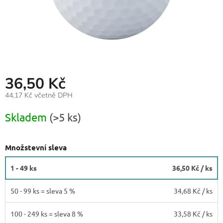
36,50 Kč
44,17 Kč včetně DPH
Měrná
Skladem
(>5 ks)
cena:
Množstevní sleva
1 - 49 ks
36,50 Kč
/ ks
50 - 99 ks = sleva 5 %
34,68 Kč
/ ks
100 - 249 ks = sleva 8 %
33,58 Kč
/ ks