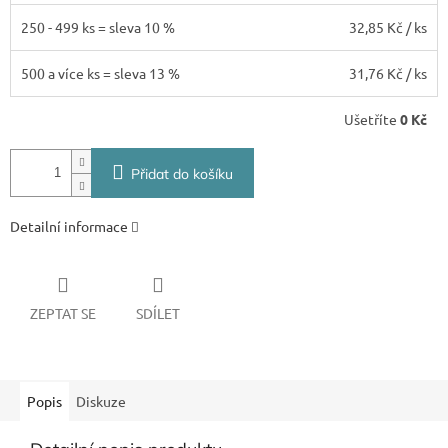
250 - 499 ks = sleva 10 %
32,85 Kč
/ ks
500 a více ks = sleva 13 %
31,76 Kč
/ ks
Ušetříte
0 Kč
Přidat do košíku
Detailní informace
ZEPTAT SE
SDÍLET
Popis
Diskuze