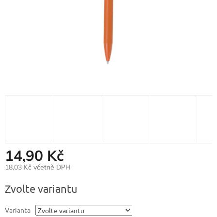
14,90 Kč
18,03 Kč včetně DPH
Měrná
Zvolte variantu
cena:
Varianta