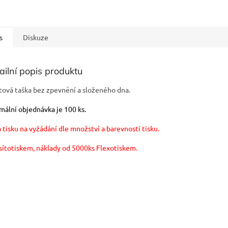
s
Diskuze
ailní popis produktu
itová taška bez zpevnění a složeného dna.
mální objednávka je 100 ks.
 tisku na vyžádání dle množství a barevnosti tisku.
 sítotiskem, náklady od 5000ks Flexotiskem.