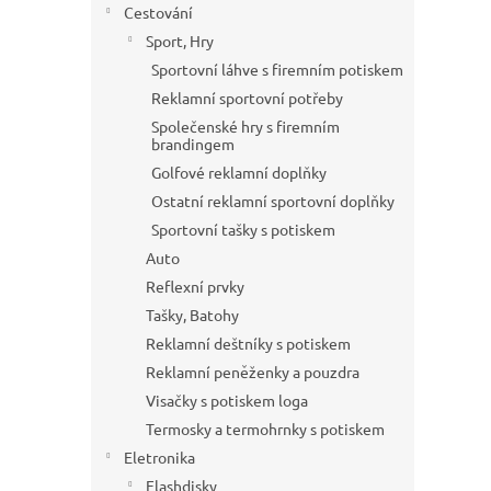
Cestování
Sport, Hry
Sportovní láhve s firemním potiskem
Reklamní sportovní potřeby
Společenské hry s firemním
brandingem
Golfové reklamní doplňky
Ostatní reklamní sportovní doplňky
Sportovní tašky s potiskem
Auto
Reflexní prvky
Tašky, Batohy
Reklamní deštníky s potiskem
Reklamní peněženky a pouzdra
Visačky s potiskem loga
Termosky a termohrnky s potiskem
Eletronika
Flashdisky