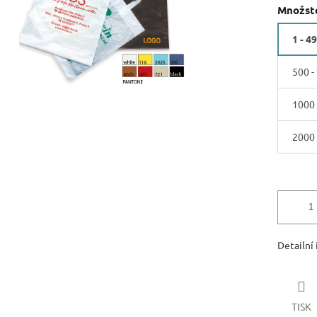
Množste
1 - 4
500 -
1000 
2000 
Detailní
TISK