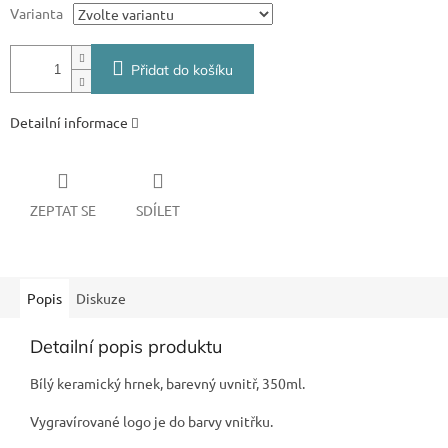
Varianta
Přidat do košíku
Detailní informace
ZEPTAT SE
SDÍLET
Popis
Diskuze
Detailní popis produktu
Bílý keramický hrnek, barevný uvnitř, 350ml.
Vygravírované logo je do barvy vnitřku.