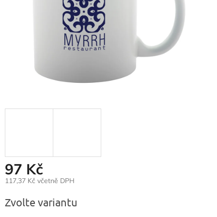
97 Kč
117,37 Kč včetně DPH
Měrná
Zvolte variantu
cena: