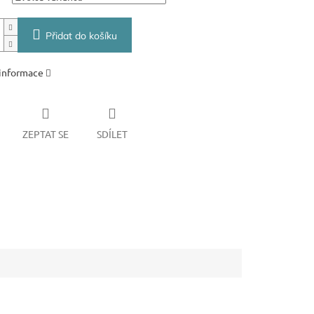
Přidat do košíku
 informace
ZEPTAT SE
SDÍLET