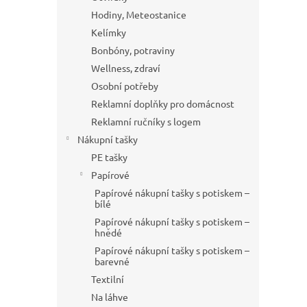
Hodiny, Meteostanice
Kelímky
Bonbóny, potraviny
Wellness, zdraví
Osobní potřeby
Reklamní doplňky pro domácnost
Reklamní ručníky s logem
Nákupní tašky
PE tašky
Papírové
Papírové nákupní tašky s potiskem –
bílé
Papírové nákupní tašky s potiskem –
hnědé
Papírové nákupní tašky s potiskem –
barevné
Textilní
Na láhve