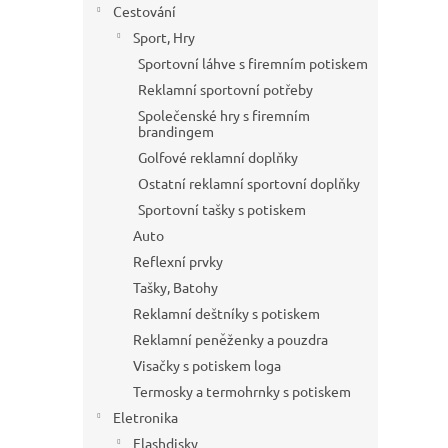
Cestování
Sport, Hry
Sportovní láhve s firemním potiskem
Reklamní sportovní potřeby
Společenské hry s firemním
brandingem
Golfové reklamní doplňky
Ostatní reklamní sportovní doplňky
Sportovní tašky s potiskem
Auto
Reflexní prvky
Tašky, Batohy
Reklamní deštníky s potiskem
Reklamní peněženky a pouzdra
Visačky s potiskem loga
Termosky a termohrnky s potiskem
Eletronika
Flashdisky