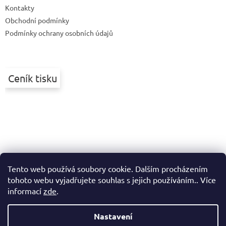
Kontakty
í
Obchodní podmínky
Podmínky ochrany osobních údajů
Ceník tisku
Tento web používá soubory cookie. Dalším procházením
tohoto webu vyjadřujete souhlas s jejich používáním.. Více
informací
zde
.
Nastavení
Vytvořil Shoptet