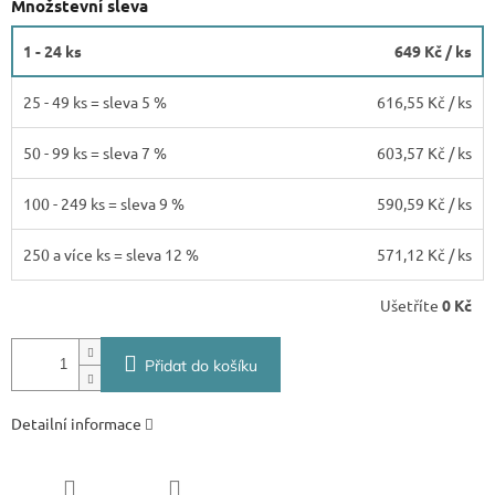
Množstevní sleva
1 - 24 ks
649 Kč
/ ks
25 - 49 ks = sleva 5 %
616,55 Kč
/ ks
50 - 99 ks = sleva 7 %
603,57 Kč
/ ks
100 - 249 ks = sleva 9 %
590,59 Kč
/ ks
250 a více ks = sleva 12 %
571,12 Kč
/ ks
Ušetříte
0 Kč
Přidat do košíku
Detailní informace