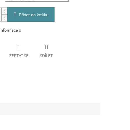
Přidat do košíku
 informace
ZEPTAT SE
SDÍLET