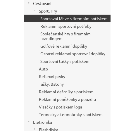
Cestování
Sport, Hry
Sportovní láhve s firemním potiskem
Reklamní sportovní potřeby
Společenské hry s firemním
brandingem
Golfové reklamní doplňky
Ostatní reklamní sportovní doplňky
Sportovní tašky s potiskem
Auto
Reflexní prvky
Tašky, Batohy
Reklamní deštníky s potiskem
Reklamní peněženky a pouzdra
Visačky s potiskem loga
Termosky a termohrnky s potiskem
Eletronika
Flashdisky