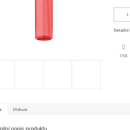
Detailní
TISK
s
Diskuze
ailní popis produktu