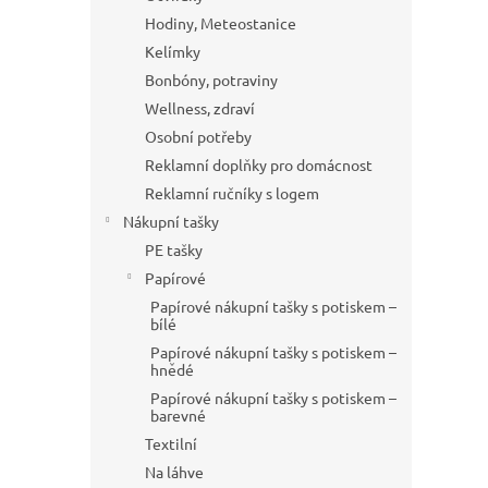
Hodiny, Meteostanice
Kelímky
Bonbóny, potraviny
Wellness, zdraví
Osobní potřeby
Reklamní doplňky pro domácnost
Reklamní ručníky s logem
Nákupní tašky
PE tašky
Papírové
Papírové nákupní tašky s potiskem –
bílé
Papírové nákupní tašky s potiskem –
hnědé
Papírové nákupní tašky s potiskem –
barevné
Textilní
Na láhve