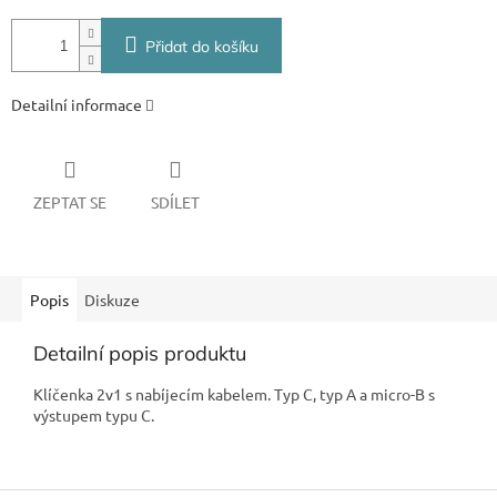
Přidat do košíku
Detailní informace
ZEPTAT SE
SDÍLET
Popis
Diskuze
Detailní popis produktu
Klíčenka 2v1 s nabíjecím kabelem. Typ C, typ A a micro-B s
výstupem typu C.