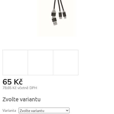
65 Kč
78,65 Kč včetně DPH
Měrná
Zvolte variantu
cena:
Varianta