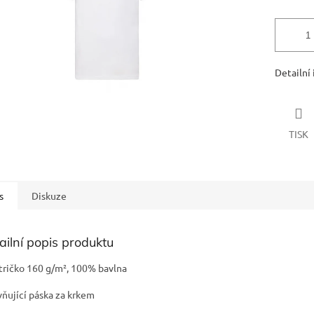
Detailní
TISK
s
Diskuze
ailní popis produktu
 tričko 160 g/m², 100% bavlna
ňující páska za krkem