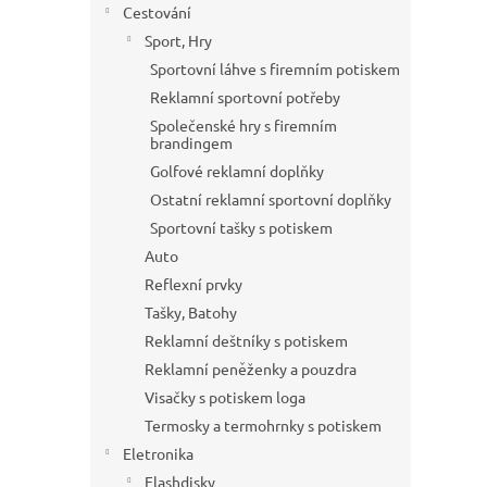
Cestování
Sport, Hry
Sportovní láhve s firemním potiskem
Reklamní sportovní potřeby
Společenské hry s firemním
brandingem
Golfové reklamní doplňky
Ostatní reklamní sportovní doplňky
Sportovní tašky s potiskem
Auto
Reflexní prvky
Tašky, Batohy
Reklamní deštníky s potiskem
Reklamní peněženky a pouzdra
Visačky s potiskem loga
Termosky a termohrnky s potiskem
Eletronika
Flashdisky