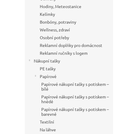
Hodiny, Meteostanice
Kelímky
Bonbóny, potraviny
Wellness, zdraví
Osobní potřeby
Reklamní doplňky pro domácnost
Reklamní ručníky s logem
Nákupní tašky
PE tašky
Papírové
Papírové nákupní tašky s potiskem –
bílé
Papírové nákupní tašky s potiskem –
hnědé
Papírové nákupní tašky s potiskem –
barevné
Textilní
Na láhve