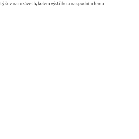
itý šev na rukávech, kolem výstřihu a na spodním lemu