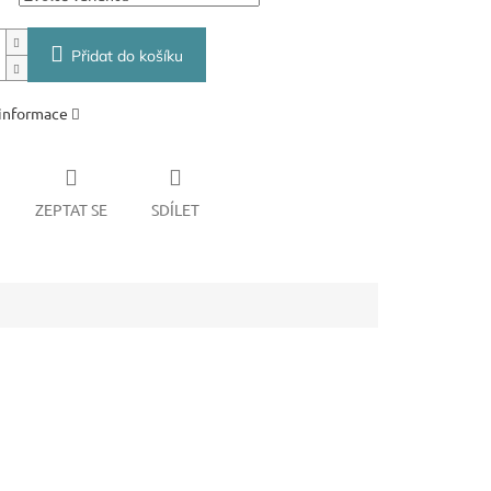
Přidat do košíku
 informace
ZEPTAT SE
SDÍLET