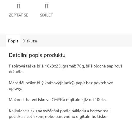
ZEPTAT SE
SDÍLET
Popis
Diskuze
Detailní popis produktu
Papírová taška-bílá-18x8x25, gramáž 70g, bílá plochá papírová
držadla.
Materiál tašky: bílý kraftový(hladký) papír bez povrchové
úpravy.
Možnost barvotisku ve CMYKu digitálně již od 100ks.
Kalkulace tisku na vyžádání podle nákladu a barevnosti
potisku sítotiskem, nebo barevného digitálního tisku.