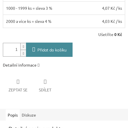
1000 - 1999 ks = sleva 3 %
4,07 Kč
/ ks
2000 a více ks = sleva 4 %
4,03 Kč
/ ks
Ušetříte
0 Kč
Přidat do košíku
Detailní informace
ZEPTAT SE
SDÍLET
Popis
Diskuze