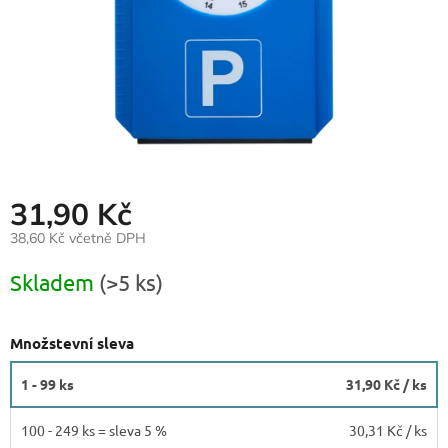
31,90 Kč
38,60 Kč včetně DPH
Měrná
Skladem
(>5 ks)
cena:
Množstevní sleva
1 - 99 ks
31,90 Kč
/ ks
100 - 249 ks = sleva 5 %
30,31 Kč
/ ks