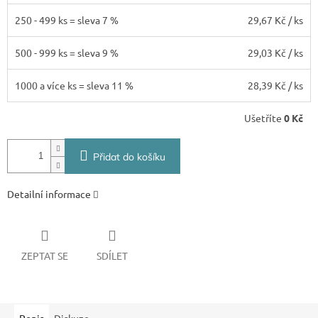
250 - 499 ks = sleva 7 %
29,67 Kč
/ ks
500 - 999 ks = sleva 9 %
29,03 Kč
/ ks
1000 a více ks = sleva 11 %
28,39 Kč
/ ks
Ušetříte
0 Kč
Přidat do košíku
Detailní informace
ZEPTAT SE
SDÍLET