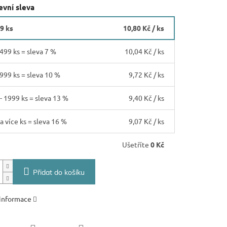
vní sleva
99 ks
10,80 Kč
/ ks
 499 ks = sleva 7 %
10,04 Kč
/ ks
 999 ks = sleva 10 %
9,72 Kč
/ ks
- 1999 ks = sleva 13 %
9,40 Kč
/ ks
a více ks = sleva 16 %
9,07 Kč
/ ks
Ušetříte
0 Kč
Přidat do košíku
 informace