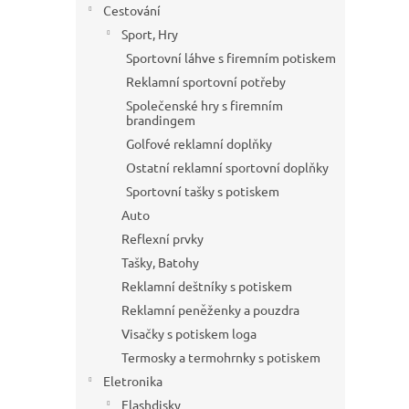
Cestování
Sport, Hry
Sportovní láhve s firemním potiskem
Reklamní sportovní potřeby
Společenské hry s firemním
brandingem
Golfové reklamní doplňky
Ostatní reklamní sportovní doplňky
Sportovní tašky s potiskem
Auto
Reflexní prvky
Tašky, Batohy
Reklamní deštníky s potiskem
Reklamní peněženky a pouzdra
Visačky s potiskem loga
Termosky a termohrnky s potiskem
Eletronika
Flashdisky