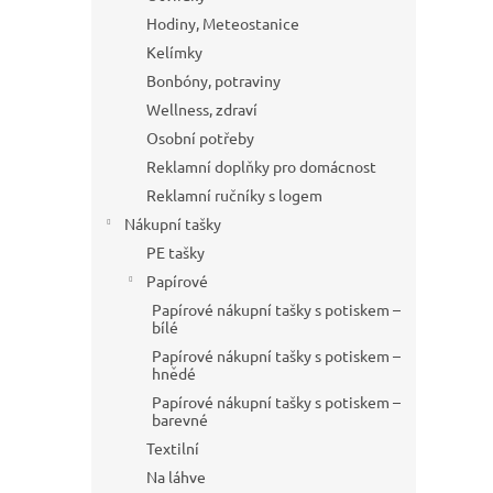
Hodiny, Meteostanice
Kelímky
Bonbóny, potraviny
Wellness, zdraví
Osobní potřeby
Reklamní doplňky pro domácnost
Reklamní ručníky s logem
Nákupní tašky
PE tašky
Papírové
Papírové nákupní tašky s potiskem –
bílé
Papírové nákupní tašky s potiskem –
hnědé
Papírové nákupní tašky s potiskem –
barevné
Textilní
Na láhve