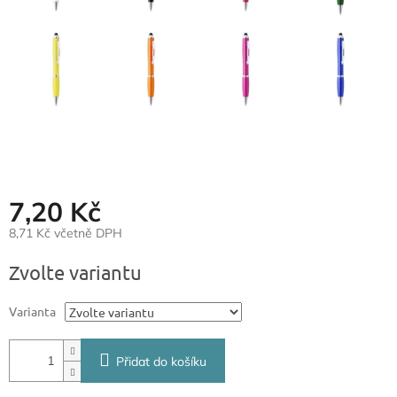
7,20 Kč
8,71 Kč včetně DPH
Měrná
Zvolte variantu
cena:
Varianta
Přidat do košíku