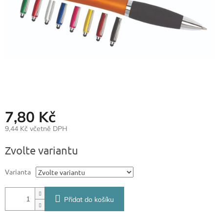
7,80 Kč
9,44 Kč včetně DPH
Měrná
Zvolte variantu
cena:
Varianta
Přidat do košíku