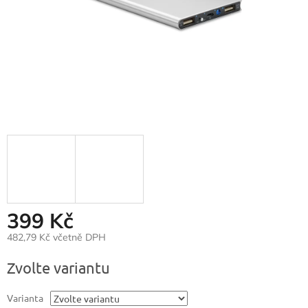
399 Kč
482,79 Kč včetně DPH
Měrná
Zvolte variantu
cena:
Varianta