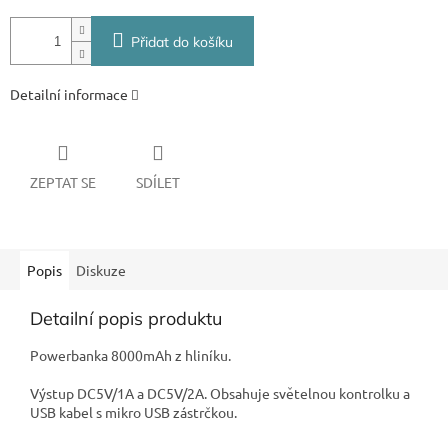
Přidat do košíku
Detailní informace
ZEPTAT SE
SDÍLET
Popis
Diskuze
Detailní popis produktu
Powerbanka 8000mAh z hliníku.
Výstup DC5V/1A a DC5V/2A. Obsahuje světelnou kontrolku a
USB kabel s mikro USB zástrčkou.