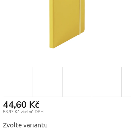
44,60 Kč
53,97 Kč včetně DPH
Měrná
Zvolte variantu
cena: