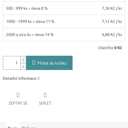
500 - 999 ks = sleva 8 %
7,36 Kč
/ ks
1000 - 1999 ks = sleva 11 %
7,12 Kč
/ ks
2000 a více ks = sleva 14 %
6,88 Kč
/ ks
Ušetříte
0 Kč
Přidat do košíku
Detailní informace
ZEPTAT SE
SDÍLET