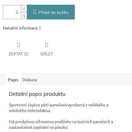
Přidat do košíku
Detailní informace
ZEPTAT SE
SDÍLET
Popis
Diskuze
Detailní popis produktu
Sportovní čepice pěti-panelová vyrobená z měkkého a
odolného mikrovlákna.
Má prodyšnou síťovanou podšívku na bočních panelech a
nastavitelné zapínání na přezku.