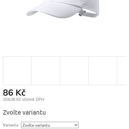
86 Kč
104,06 Kč včetně DPH
Měrná
Zvolte variantu
cena:
Varianta