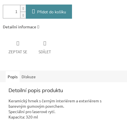
Přidat do košíku
Detailní informace
ZEPTAT SE
SDÍLET
Popis
Diskuze
Detailní popis produktu
Keramický hrnek s černým interiérem a exteriérem s
barevným gumovým povrchem.
Speciální pro laserové rytí.
Kapacita: 320 ml