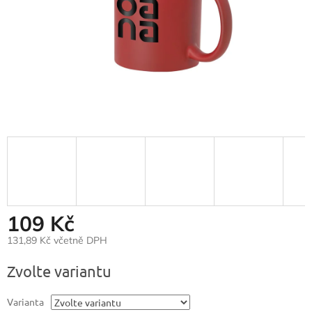
109 Kč
131,89 Kč včetně DPH
Měrná
Zvolte variantu
cena:
Varianta