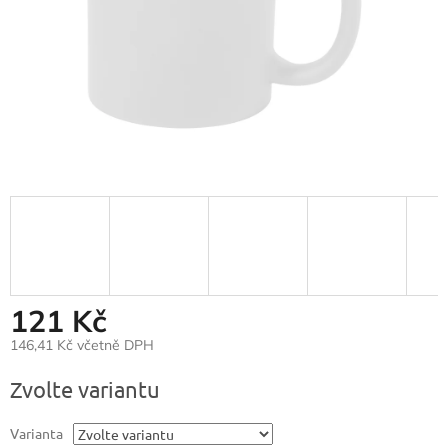
121 Kč
146,41 Kč včetně DPH
Měrná
Zvolte variantu
cena:
Varianta