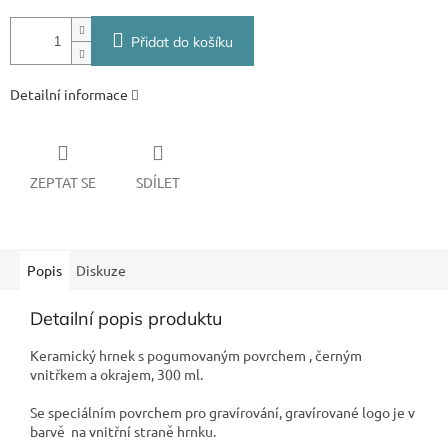
Přidat do košíku
Detailní informace
ZEPTAT SE
SDÍLET
Popis
Diskuze
Detailní popis produktu
Keramický hrnek s pogumovaným povrchem , černým
vnitřkem a okrajem, 300 ml.
Se speciálním povrchem pro gravírování, gravírované logo je v
barvě na vnitřní straně hrnku.