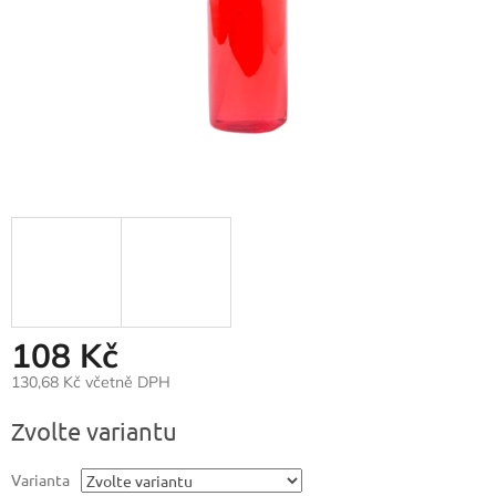
108 Kč
130,68 Kč včetně DPH
Měrná
Zvolte variantu
cena:
Varianta