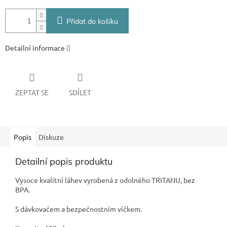
Přidat do košíku
Detailní informace
ZEPTAT SE
SDÍLET
Popis
Diskuze
Detailní popis produktu
Vysoce kvalitní láhev vyrobená z odolného TRITANU, bez
BPA.
S dávkovačem a bezpečnostním víčkem.