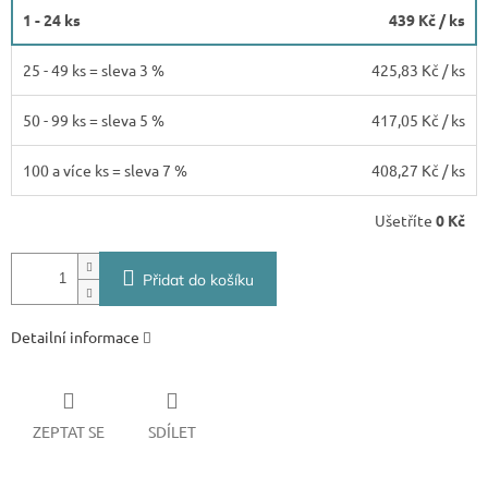
1 - 24 ks
439 Kč
/ ks
25 - 49 ks = sleva 3 %
425,83 Kč
/ ks
50 - 99 ks = sleva 5 %
417,05 Kč
/ ks
100 a více ks = sleva 7 %
408,27 Kč
/ ks
Ušetříte
0 Kč
Přidat do košíku
Detailní informace
ZEPTAT SE
SDÍLET