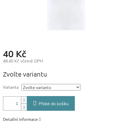
40 Kč
48,40 Kč včetně DPH
Měrná
Zvolte variantu
cena:
Varianta
Přidat do košíku
Detailní informace