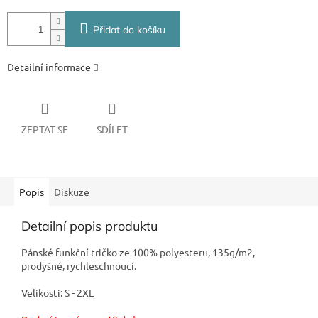
Přidat do košíku
Detailní informace
ZEPTAT SE
SDÍLET
Popis
Diskuze
Detailní popis produktu
Pánské funkční tričko ze 100% polyesteru, 135g/m2,
prodyšné, rychleschnoucí.
Velikosti: S - 2XL