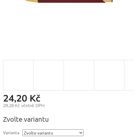
24,20 Kč
29,28 Kč včetně DPH
Měrná
Zvolte variantu
cena:
Varianta