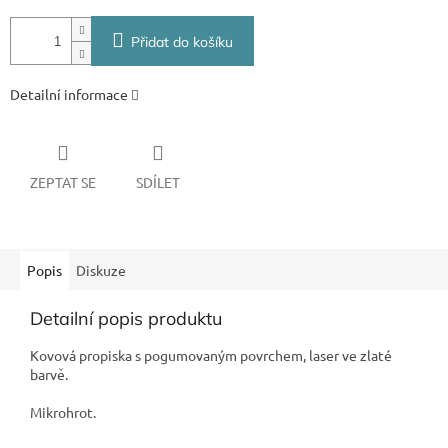
Přidat do košíku
Detailní informace
ZEPTAT SE
SDÍLET
Popis
Diskuze
Detailní popis produktu
Kovová propiska s pogumovaným povrchem, laser ve zlaté
barvě.
Mikrohrot.