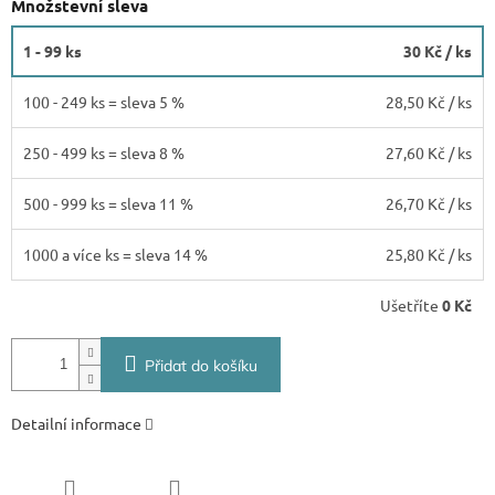
Množstevní sleva
1 - 99 ks
30 Kč
/ ks
100 - 249 ks = sleva 5 %
28,50 Kč
/ ks
250 - 499 ks = sleva 8 %
27,60 Kč
/ ks
500 - 999 ks = sleva 11 %
26,70 Kč
/ ks
1000 a více ks = sleva 14 %
25,80 Kč
/ ks
Ušetříte
0 Kč
Přidat do košíku
Detailní informace