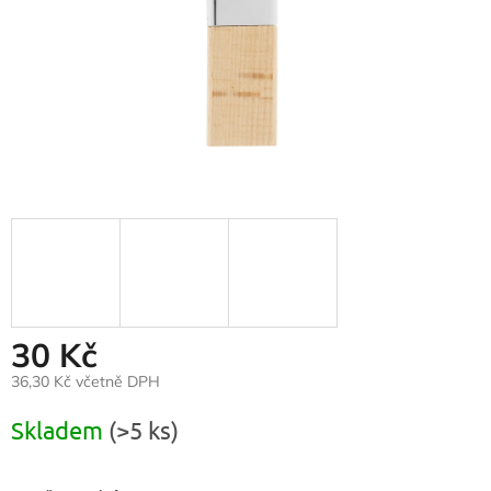
30 Kč
36,30 Kč včetně DPH
Měrná
Skladem
(>5 ks)
cena: