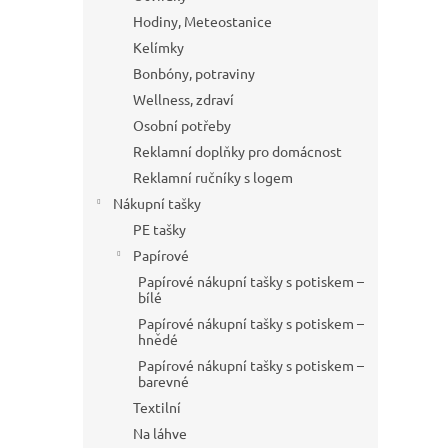
Hodiny, Meteostanice
Kelímky
Bonbóny, potraviny
Wellness, zdraví
Osobní potřeby
Reklamní doplňky pro domácnost
Reklamní ručníky s logem
Nákupní tašky
PE tašky
Papírové
Papírové nákupní tašky s potiskem –
bílé
Papírové nákupní tašky s potiskem –
hnědé
Papírové nákupní tašky s potiskem –
barevné
Textilní
Na láhve