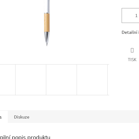
Detailní
TISK
s
Diskuze
ailní popis produktu