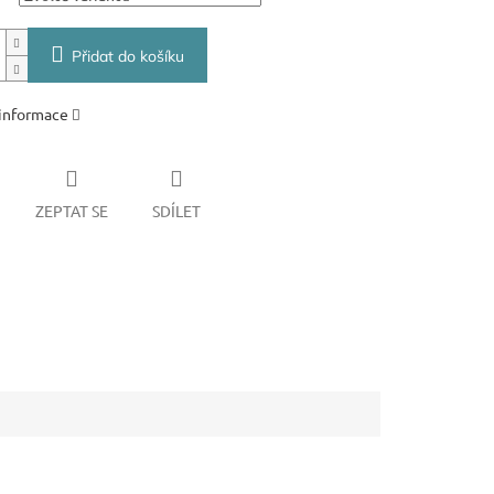
Přidat do košíku
 informace
ZEPTAT SE
SDÍLET