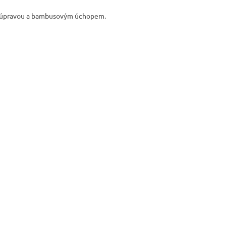
u úpravou a bambusovým úchopem.