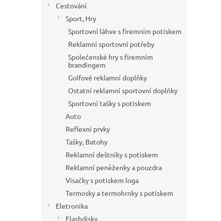
Cestování
Sport, Hry
Sportovní láhve s firemním potiskem
Reklamní sportovní potřeby
Společenské hry s firemním
brandingem
Golfové reklamní doplňky
Ostatní reklamní sportovní doplňky
Sportovní tašky s potiskem
Auto
Reflexní prvky
Tašky, Batohy
Reklamní deštníky s potiskem
Reklamní peněženky a pouzdra
Visačky s potiskem loga
Termosky a termohrnky s potiskem
Eletronika
Flashdisky