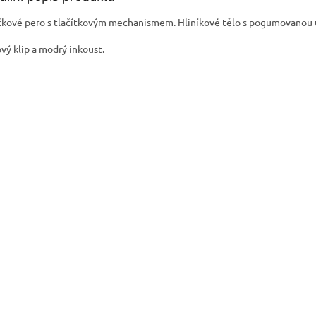
čkové pero s tlačítkovým mechanismem. Hliníkové tělo s pogumovano
vý klip a modrý inkoust.