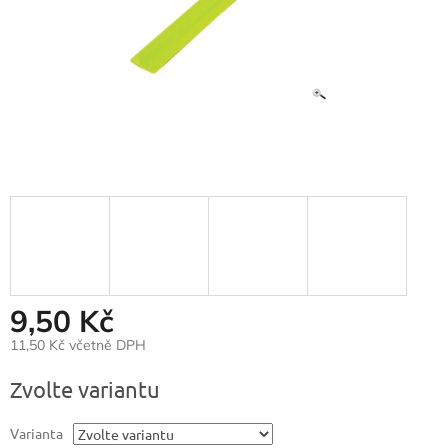
9,50 Kč
11,50 Kč včetně DPH
Měrná
Zvolte variantu
cena:
Varianta