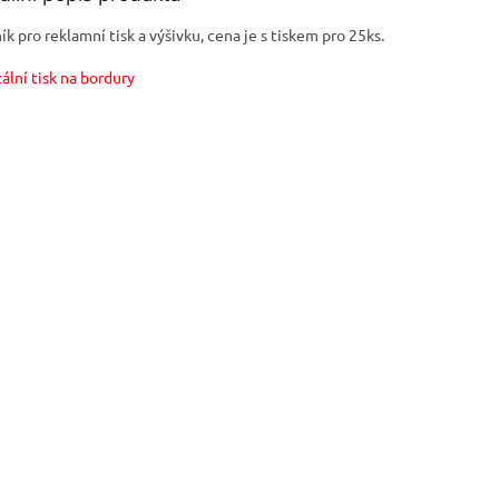
ík pro reklamní tisk a výšivku, cena je s tiskem pro 25ks.
tální tisk na bordury