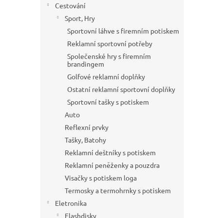
Cestování
Sport, Hry
Sportovní láhve s firemním potiskem
Reklamní sportovní potřeby
Společenské hry s firemním
brandingem
Golfové reklamní doplňky
Ostatní reklamní sportovní doplňky
Sportovní tašky s potiskem
Auto
Reflexní prvky
Tašky, Batohy
Reklamní deštníky s potiskem
Reklamní peněženky a pouzdra
Visačky s potiskem loga
Termosky a termohrnky s potiskem
Eletronika
Flashdisky