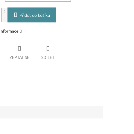
Přidat do košíku
 informace
ZEPTAT SE
SDÍLET