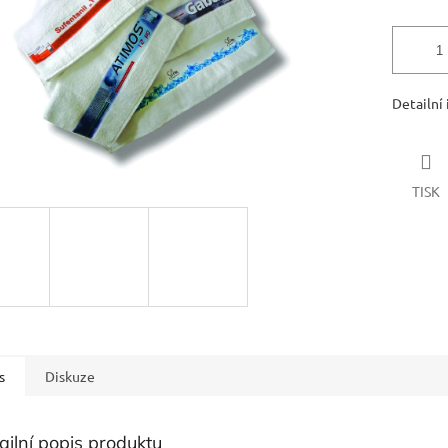
Detailní
TISK
s
Diskuze
ailní popis produktu