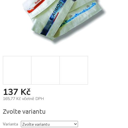
137 Kč
165,77 Kč včetně DPH
Měrná
Zvolte variantu
cena:
Varianta