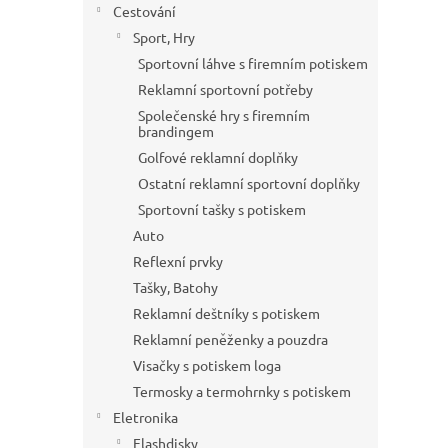
Cestování
Sport, Hry
Sportovní láhve s firemním potiskem
Reklamní sportovní potřeby
Společenské hry s firemním
brandingem
Golfové reklamní doplňky
Ostatní reklamní sportovní doplňky
Sportovní tašky s potiskem
Auto
Reflexní prvky
Tašky, Batohy
Reklamní deštníky s potiskem
Reklamní peněženky a pouzdra
Visačky s potiskem loga
Termosky a termohrnky s potiskem
Eletronika
Flashdisky