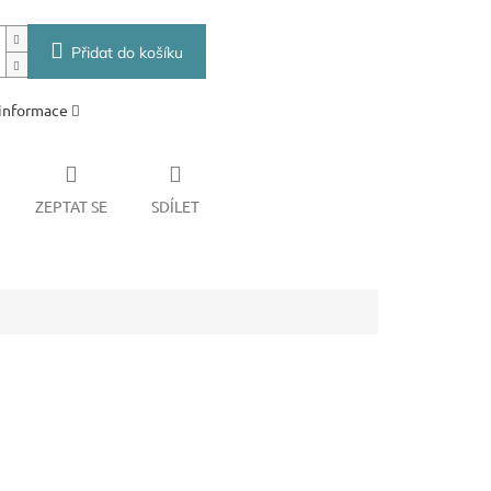
Přidat do košíku
 informace
ZEPTAT SE
SDÍLET