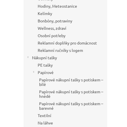
Hodiny, Meteostanice
Kelímky
Bonbóny, potraviny
Wellness, zdraví
Osobní potřeby
Reklamní doplňky pro domácnost
Reklamní ručníky s logem
Nákupní tašky
PE tašky
Papírové
Papírové nákupní tašky s potiskem –
bílé
Papírové nákupní tašky s potiskem –
hnědé
Papírové nákupní tašky s potiskem –
barevné
Textilní
Na láhve