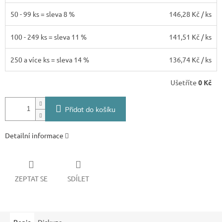
50 - 99 ks = sleva 8 %
146,28 Kč
/ ks
100 - 249 ks = sleva 11 %
141,51 Kč
/ ks
250 a více ks = sleva 14 %
136,74 Kč
/ ks
Ušetříte
0 Kč
Přidat do košíku
Detailní informace
ZEPTAT SE
SDÍLET