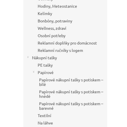
Hodiny, Meteostanice
Kelímky
Bonbóny, potraviny
Wellness, zdraví
Osobní potřeby
Reklamní doplňky pro domácnost
Reklamní ručníky s logem
Nákupní tašky
PE tašky
Papírové
Papírové nákupní tašky s potiskem –
bílé
Papírové nákupní tašky s potiskem –
hnědé
Papírové nákupní tašky s potiskem –
barevné
Textilní
Na láhve