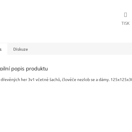
TISK
s
Diskuze
ailní popis produktu
 dřevěných her 3v1 včetně šachů, člověče nezlob se a dámy. 125x125x3