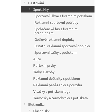
Cestování
Sport, Hry
Sportovní láhve s firemním potiskem
Reklamní sportovní potřeby
Společenské hry s firemním
brandingem
Golfové reklamní doplňky
Ostatní reklamní sportovní doplňky
Sportovní tašky s potiskem
Auto
Reflexní prvky
Tašky, Batohy
Reklamní deštníky s potiskem
Reklamní peněženky a pouzdra
Visačky s potiskem loga
Termosky a termohrnky s potiskem
Eletronika
Flashdisky