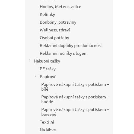
Hodiny, Meteostanice
Kelímky
Bonbóny, potraviny
Wellness, zdraví
Osobní potřeby
Reklamní doplňky pro domácnost
Reklamní ručníky s logem
Nákupní tašky
PE tašky
Papírové
Papírové nákupní tašky s potiskem –
bílé
Papírové nákupní tašky s potiskem –
hnědé
Papírové nákupní tašky s potiskem –
barevné
Textilní
Na láhve