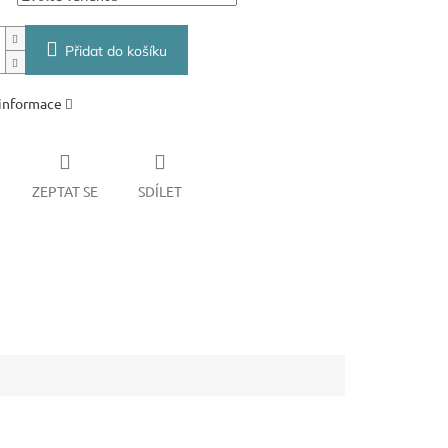
Přidat do košíku
 informace
ZEPTAT SE
SDÍLET