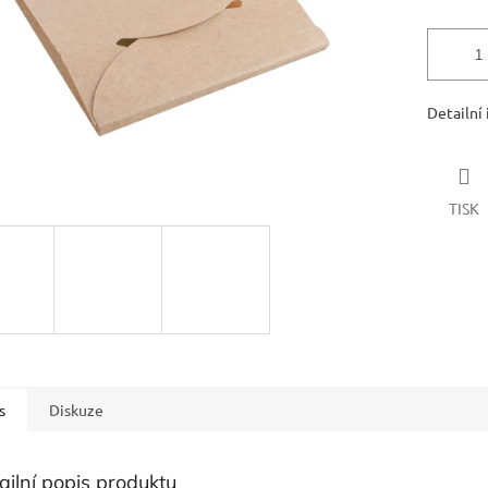
Detailní
TISK
s
Diskuze
ailní popis produktu