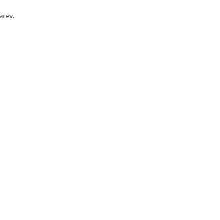
arev.