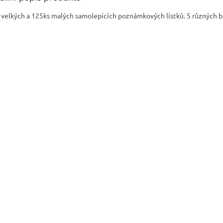
 velkých a 125ks malých samolepících poznámkových lístků. 5 různých b