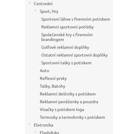
Cestování
Sport, Hry
Sportovní láhve s firemním potiskem
Reklamní sportovní potřeby
Společenské hry s firemním
brandingem
Golfové reklamní doplňky
Ostatní reklamní sportovní doplňky
Sportovní tašky s potiskem
Auto
Reflexní prvky
Tašky, Batohy
Reklamní deštníky s potiskem
Reklamní peněženky a pouzdra
Visačky s potiskem loga
Termosky a termohrnky s potiskem
Eletronika
Flashdisky